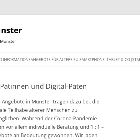
nster
n Münster
 INFORMATIONSANGEBOTE FÜR ÄLTERE ZU SMARTPHONE, TABLET & CO (STAN
-Patinnen und Digital-Paten
e Angebote in Münster tragen dazu bei, die
tale Teilhabe älterer Menschen zu
öglichen. Während der Corona-Pandemie
n vor allem individuelle Beratung und 1 : 1 –
ebote an Bedeutung gewonnen. Wir laden