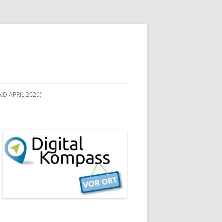
D APRIL 2026)