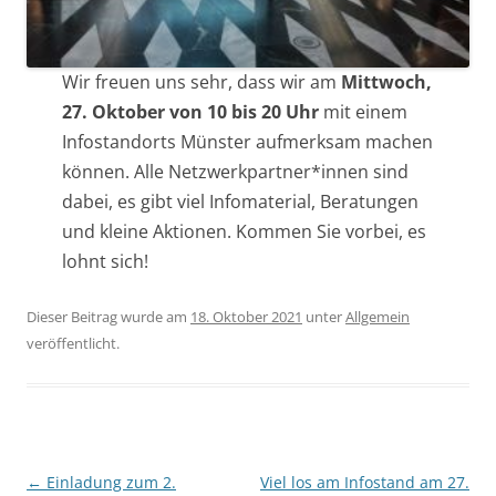
Wir freuen uns sehr, dass wir am
Mittwoch,
27. Oktober von 10 bis 20 Uhr
mit einem
Infostandorts Münster aufmerksam machen
können. Alle Netzwerkpartner*innen sind
dabei, es gibt viel Infomaterial, Beratungen
und kleine Aktionen. Kommen Sie vorbei, es
lohnt sich!
Dieser Beitrag wurde am
18. Oktober 2021
unter
Allgemein
veröffentlicht.
Beitragsnavigation
←
Einladung zum 2.
Viel los am Infostand am 27.