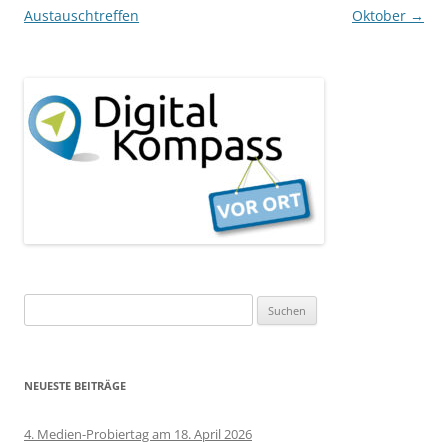
Austauschtreffen
Oktober
→
Suchen
nach:
NEUESTE BEITRÄGE
4. Medien-Probiertag am 18. April 2026